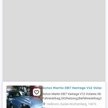
Aston Martin DB7 Vantage V12 Volante 
Aston Martin DB7 Vantage V12 Volante 38.0
Fahrerairbag,Sitzheizung,Beifahrerairbag,Kl
Fensterheber,Zentralverriegelung mit
Heilbronn, Baden-Württemberg, 74076
Funkfernbedienung,Alufelgen,Elektrische