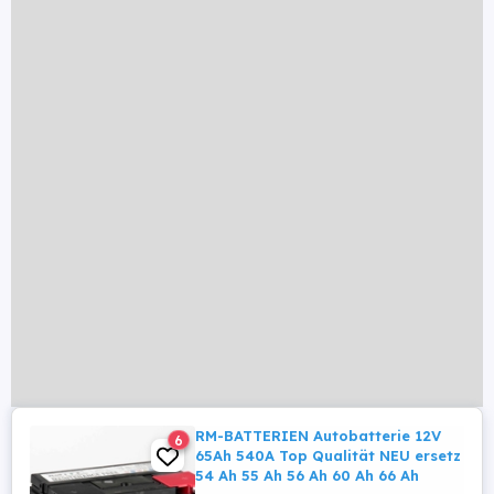
RM-BATTERIEN Autobatterie 12V
6
65Ah 540A Top Qualität NEU ersetz
54 Ah 55 Ah 56 Ah 60 Ah 66 Ah