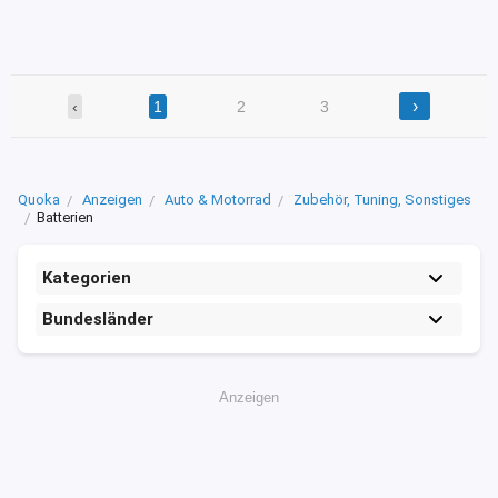
›
‹
1
2
3
Quoka
Anzeigen
Auto & Motorrad
Zubehör, Tuning, Sonstiges
Batterien
Kategorien
Bundesländer
Anzeigen