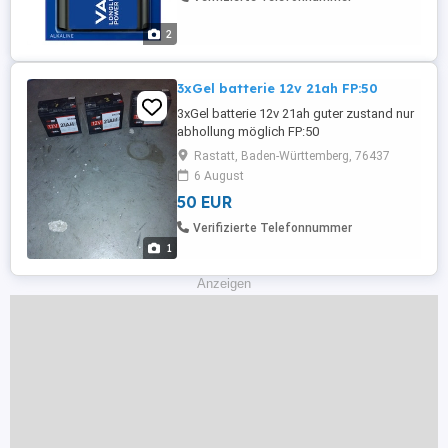
2
3xGel batterie 12v 21ah FP:50
3xGel batterie 12v 21ah guter zustand nur
abhollung möglich FP:50
Rastatt, Baden-Württemberg, 76437
6 August
50 EUR
Verifizierte Telefonnummer
1
Anzeigen