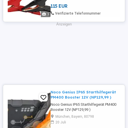
115 EUR
Verifizierte Telefonnummer
1
Anzeigen
Noco Genius IP65 Starthilfegerät
PM400 Booster 12V (NP129,99 )
Noco Genius IP65 Starthilfegerät PM400
Booster 12V (NP129,99 )
München, Bayern, 80798
20 Juli