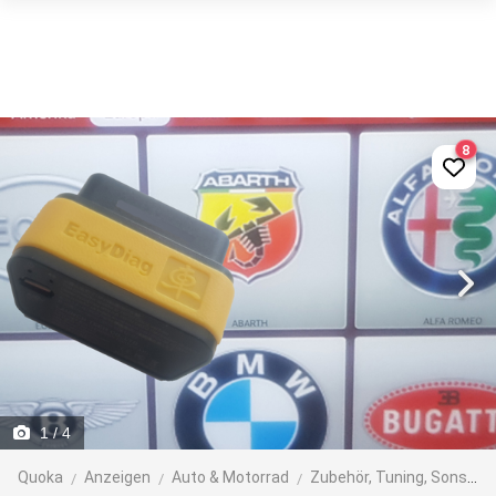
8
1
/ 4
Quoka
Anzeigen
Auto & Motorrad
Zubehör, Tuning, Sonstiges