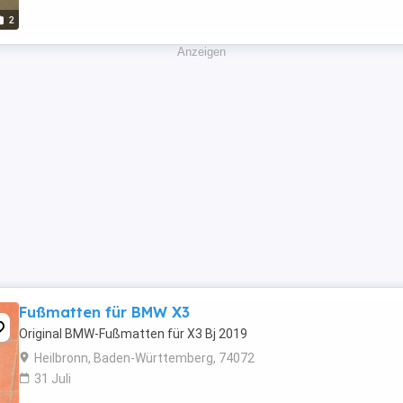
2
Anzeigen
Fußmatten für BMW X3
Original BMW-Fußmatten für X3 Bj 2019
Heilbronn, Baden-Württemberg, 74072
31 Juli