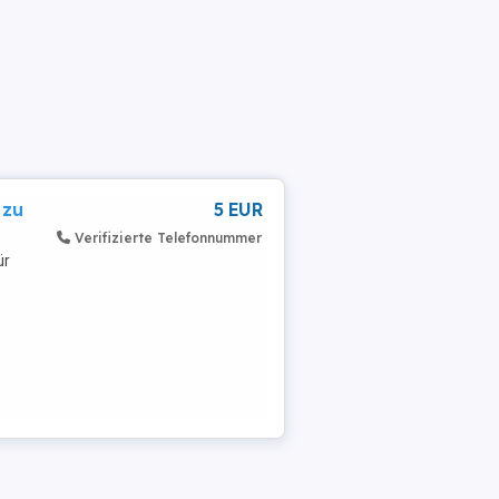
 zu
5 EUR
Verifizierte Telefonnummer
ür