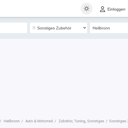
t
Gewerblich
Sortieren nach
Einloggen
0
Heilbronn
Auto & Motorrad
Zubehör, Tuning, Sonstiges
Sonstiges 