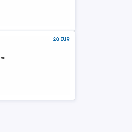
20 EUR
ben