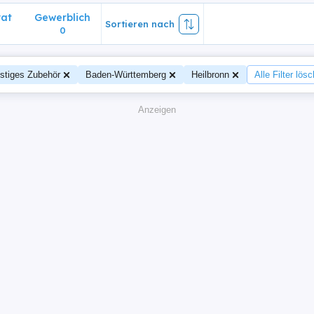
vat
Gewerblich
Sortieren nach
0
stiges Zubehör
Baden-Württemberg
Heilbronn
Alle Filter lös
Anzeigen