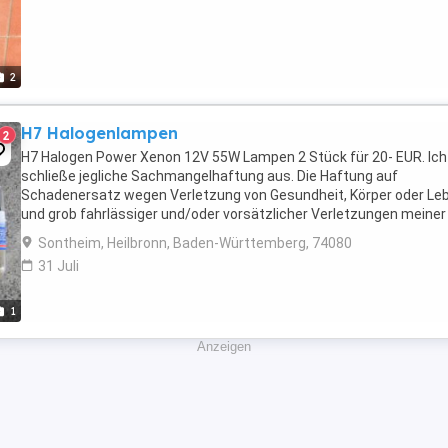
2
H7 Halogenlampen
2
H7 Halogen Power Xenon 12V 55W Lampen 2 Stück für 20- EUR. Ich
schließe jegliche Sachmangelhaftung aus. Die Haftung auf
Schadenersatz wegen Verletzung von Gesundheit, Körper oder Le
und grob fahrlässiger und/oder vorsätzlicher Verletzungen meiner
Pflichten als Verkäufer bleibt uneingeschränkt.
Sontheim, Heilbronn, Baden-Württemberg, 74080
31 Juli
1
Anzeigen