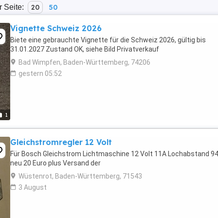
r Seite:
20
50
Vignette Schweiz 2026
Biete eine gebrauchte Vignette für die Schweiz 2026, gültig bis
31.01.2027 Zustand OK, siehe Bild Privatverkauf
Bad Wimpfen, Baden-Württemberg, 74206
gestern 05:52
1
Gleichstromregler 12 Volt
Für Bosch Gleichstrom Lichtmaschine 12 Volt 11A Lochabstand 
neu 20 Euro plus Versand der
Wüstenrot, Baden-Württemberg, 71543
3 August