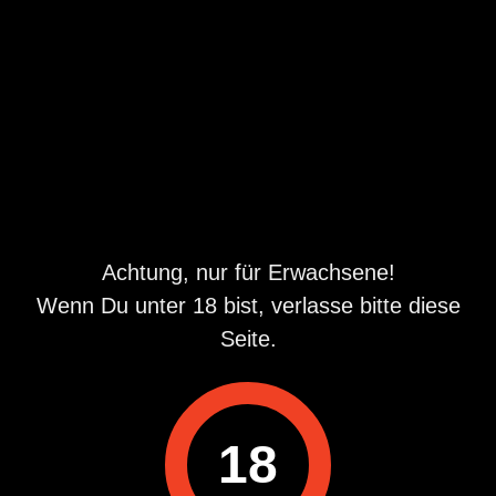
Orte
Folge uns auf
Achtung, nur für Erwachsene!
Wenn Du unter 18 bist, verlasse bitte diese
Seite.
App laden
18