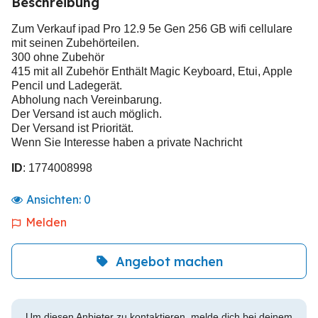
Beschreibung
Zum Verkauf ipad Pro 12.9 5e Gen 256 GB wifi cellulare
mit seinen Zubehörteilen.
300 ohne Zubehör
415 mit all Zubehör Enthält Magic Keyboard, Etui, Apple
Pencil und Ladegerät.
Abholung nach Vereinbarung.
Der Versand ist auch möglich.
Der Versand ist Priorität.
Wenn Sie Interesse haben a private Nachricht
ID
: 1774008998
Ansichten:
0
Melden
Angebot machen
Um diesen Anbieter zu kontaktieren, melde dich bei deinem