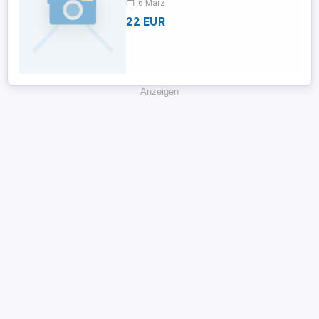
6 März
22 EUR
Anzeigen