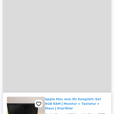
Apple Mac mini M1 Komplett-Set
8GB RAM | Monitor + Tastatur +
Maus | Startklar