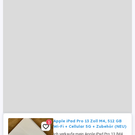
Apple iPad Pro 13 Zoll M4, 512 GB
1
Wi-Fi + Cellular 5G + Zubehör (NEU)
Ich verkaufe mein Apple iPad Pro 13 (M4,