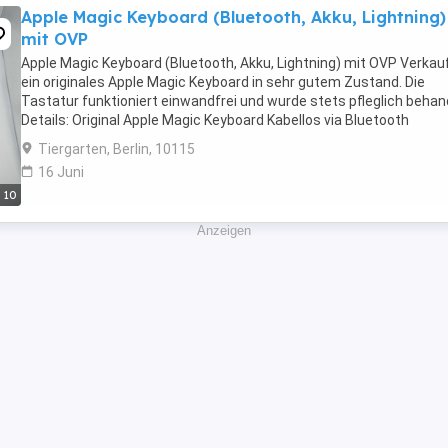
Apple Magic Keyboard (Bluetooth, Akku, Lightning)
mit OVP
Apple Magic Keyboard (Bluetooth, Akku, Lightning) mit OVP Verkau
ein originales Apple Magic Keyboard in sehr gutem Zustand. Die
Tastatur funktioniert einwandfrei und wurde stets pfleglich behan
Details: Original Apple Magic Keyboard Kabellos via Bluetooth
Integrierter Akku (aufladbar über ...
Tiergarten, Berlin, 10115
16 Juni
10
Anzeigen