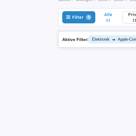
Alle
Pri
Filter
5
11
1
→
Aktive Filter:
Elektronik
Apple-Com