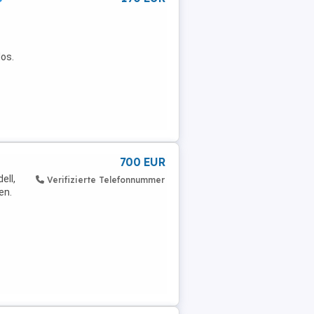
los.
700 EUR
ell,
Verifizierte Telefonnummer
en.