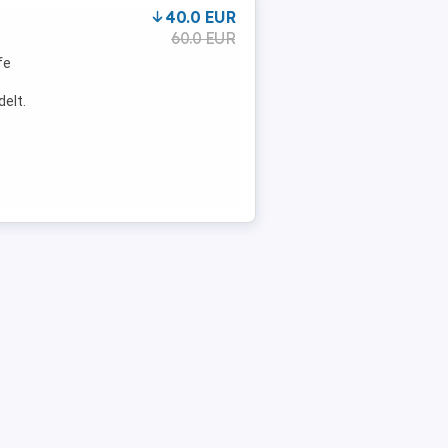
40.0 EUR
60.0 EUR
fe
delt.