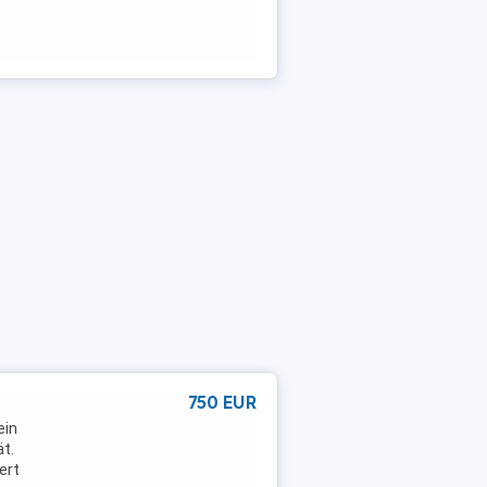
750 EUR
ein
t.
ert