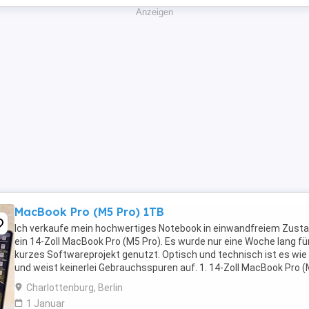
Anzeigen
MacBook Pro (M5 Pro) 1TB
Ich verkaufe mein hochwertiges Notebook in einwandfreiem Zusta
ein 14-Zoll MacBook Pro (M5 Pro). Es wurde nur eine Woche lang für
kurzes Softwareprojekt genutzt. Optisch und technisch ist es wie
und weist keinerlei Gebrauchsspuren auf. 1. 14-Zoll MacBook Pro 
Pro): Konnektivität der nächsten ...
Charlottenburg, Berlin
1 Januar