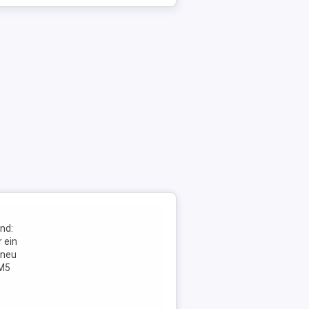
nd:
 ein
 neu
(M5