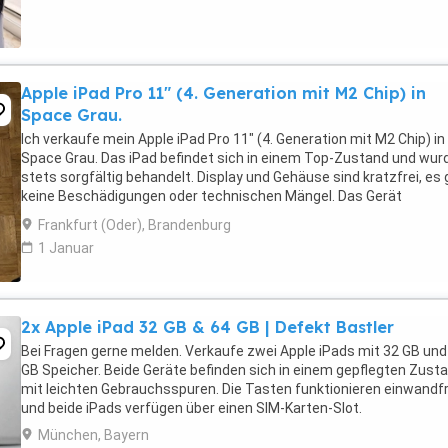
Apple iPad Pro 11" (4. Generation mit M2 Chip) in
Space Grau.
Ich verkaufe mein Apple iPad Pro 11" (4. Generation mit M2 Chip) in
Space Grau. Das iPad befindet sich in einem Top-Zustand und wur
stets sorgfältig behandelt. Display und Gehäuse sind kratzfrei, es 
keine Beschädigungen oder technischen Mängel. Das Gerät
funktioniert einwandfrei und wurde hauptsächlich ...
Frankfurt (Oder), Brandenburg
1 Januar
2x Apple iPad 32 GB & 64 GB | Defekt Bastler
Bei Fragen gerne melden. Verkaufe zwei Apple iPads mit 32 GB und
GB Speicher. Beide Geräte befinden sich in einem gepflegten Zust
mit leichten Gebrauchsspuren. Die Tasten funktionieren einwandfr
und beide iPads verfügen über einen SIM-Karten-Slot.
München, Bayern