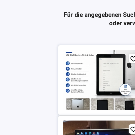
Für die angegebenen Suc
oder verw