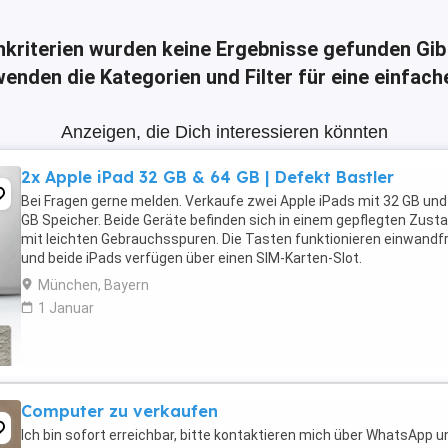
hkriterien wurden keine Ergebnisse gefunden
Gib
enden die Kategorien und Filter für eine einfac
Anzeigen, die Dich interessieren könnten
2x Apple iPad 32 GB & 64 GB | Defekt Bastler
Bei Fragen gerne melden. Verkaufe zwei Apple iPads mit 32 GB und
GB Speicher. Beide Geräte befinden sich in einem gepflegten Zust
mit leichten Gebrauchsspuren. Die Tasten funktionieren einwandfr
und beide iPads verfügen über einen SIM-Karten-Slot.
München, Bayern
1 Januar
Computer zu verkaufen
Ich bin sofort erreichbar, bitte kontaktieren mich über WhatsApp u