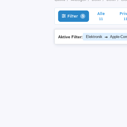
Alle
Pri
Filter
5
11
1
→
Aktive Filter:
Elektronik
Apple-Com