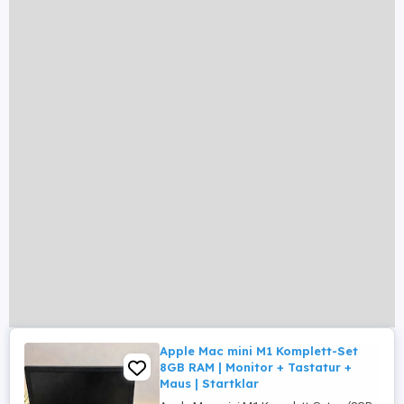
Apple Mac mini M1 Komplett-Set
8GB RAM | Monitor + Tastatur +
Maus | Startklar