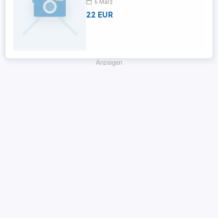
6 März
22 EUR
Anzeigen