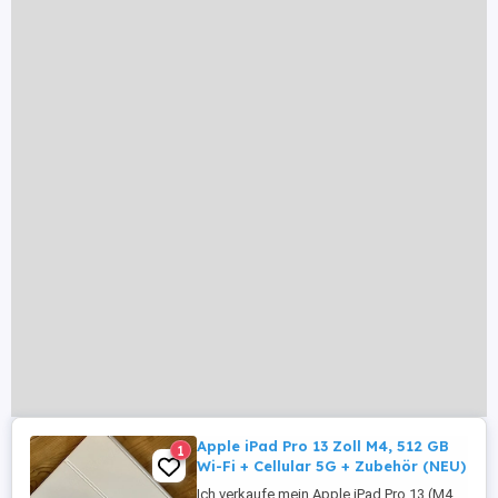
Apple iPad Pro 13 Zoll M4, 512 GB
1
Wi-Fi + Cellular 5G + Zubehör (NEU)
Ich verkaufe mein Apple iPad Pro 13 (M4,