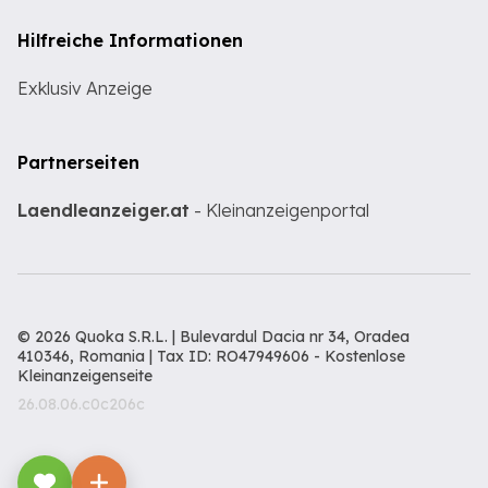
Hilfreiche Informationen
Exklusiv Anzeige
Partnerseiten
Laendleanzeiger.at
- Kleinanzeigenportal
© 2026 Quoka S.R.L. | Bulevardul Dacia nr 34, Oradea
410346, Romania | Tax ID: RO47949606 -
Kostenlose
Kleinanzeigenseite
26.08.06.c0c206c