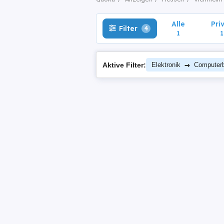
Alle
Pri
Filter
4
1
1
→
Aktive Filter:
Elektronik
Computerbü