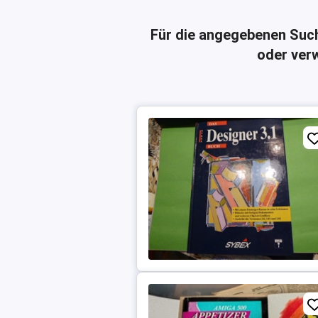
Für die angegebenen Suc
oder verw