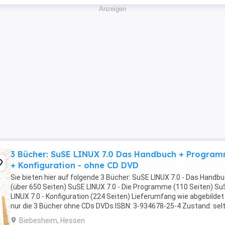
Anzeigen
3 Bücher: SuSE LINUX 7.0 Das Handbuch + Progra
+ Konfiguration - ohne CD DVD
Sie bieten hier auf folgende 3 Bücher: SuSE LINUX 7.0 - Das Handb
(über 650 Seiten) SuSE LINUX 7.0 - Die Programme (110 Seiten) Su
LINUX 7.0 - Konfiguration (224 Seiten) Lieferumfang wie abgebildet 
nur die 3 Bücher ohne CDs DVDs ISBN: 3-934678-25-4 Zustand: sel
gebraucht, daher in ...
Biebesheim, Hessen