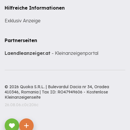
Hilfreiche Informationen
Exklusiv Anzeige
Partnerseiten
Laendleanzeiger.at
- Kleinanzeigenportal
© 2026 Quoka S.R.L. | Bulevardul Dacia nr 34, Oradea
410346, Romania | Tax ID: RO47949606 -
Kostenlose
Kleinanzeigenseite
26.08.06.c0c206c