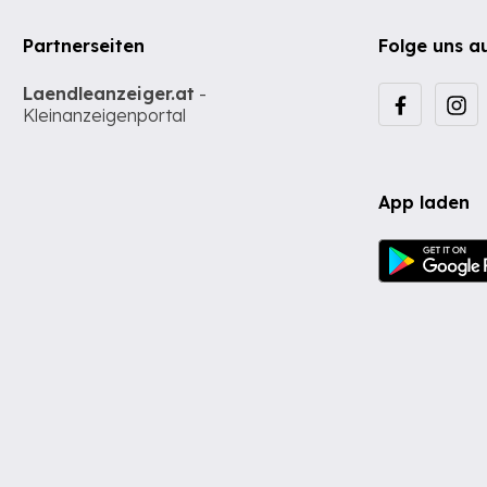
Partnerseiten
Folge uns a
Laendleanzeiger.at
-
Kleinanzeigenportal
App laden