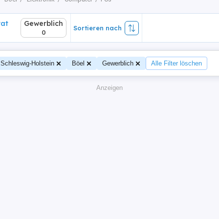
vat
Gewerblich
Sortieren nach
0
Schleswig-Holstein
Böel
Gewerblich
Alle Filter löschen
Anzeigen