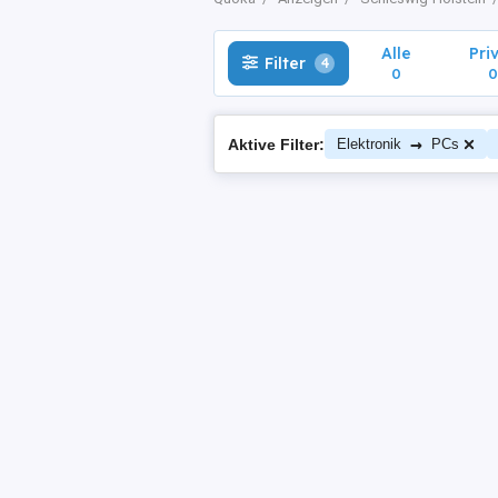
Alle
Pri
Filter
4
0
0
→
Aktive Filter:
Elektronik
PCs