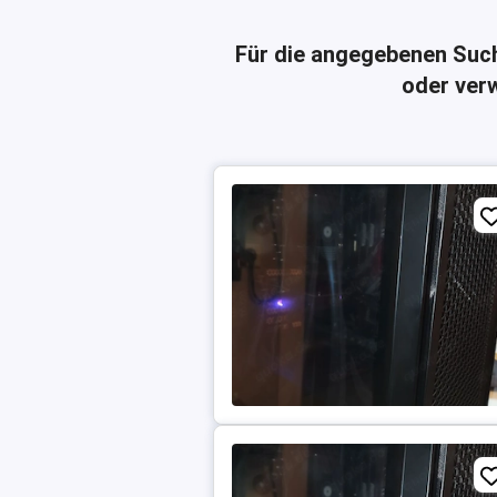
Für die angegebenen Suc
oder verw