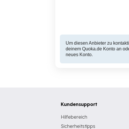
Um diesen Anbieter zu kontakti
deinem Quoka.de Konto an oder
neues Konto.
Kundensupport
Hilfebereich
Sicherheitstipps