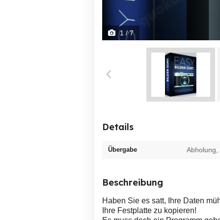
1
/ 7
Details
Übergabe
Abholung,
Beschreibung
Haben Sie es satt, Ihre Daten mü
Ihre Festplatte zu kopieren!