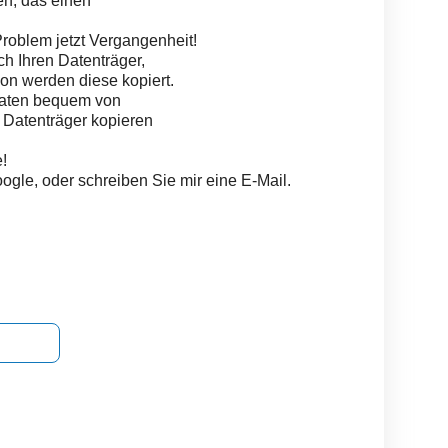
n, das einen
Problem jetzt Vergangenheit!
h Ihren Datenträger,
on werden diese kopiert.
Daten bequem von
n Datenträger kopieren
!
ogle, oder schreiben Sie mir eine E-Mail.