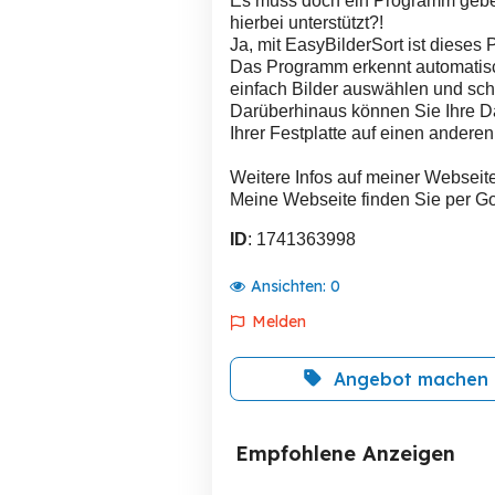
Es muss doch ein Programm gebe
hierbei unterstützt?!
Ja, mit EasyBilderSort ist dieses 
Das Programm erkennt automatisc
einfach Bilder auswählen und sch
Darüberhinaus können Sie Ihre 
Ihrer Festplatte auf einen andere
Weitere Infos auf meiner Webseite
Meine Webseite finden Sie per Go
ID
: 1741363998
Ansichten:
0
Melden
Angebot machen
Empfohlene Anzeigen