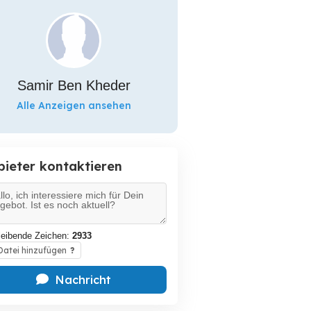
Samir Ben Kheder
Alle Anzeigen ansehen
bieter kontaktieren
leibende Zeichen:
2933
atei hinzufügen
?
Nachricht