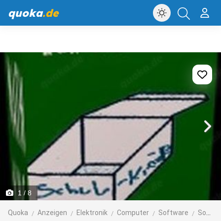
quoka
.de
1
/ 8
Quoka
Anzeigen
Elektronik
Computer
Software
Software: Anwendungen, Tools