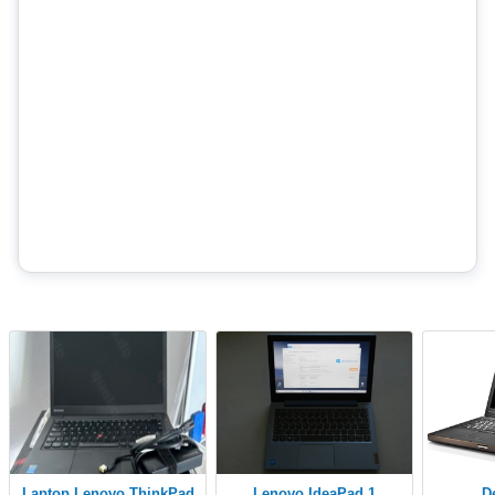
Laptop Lenovo ThinkPad
Lenovo IdeaPad 1