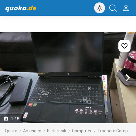
quoka
.de
1
/ 5
Quoka
Anzeigen
Elektronik
Computer
Tragbare Computer