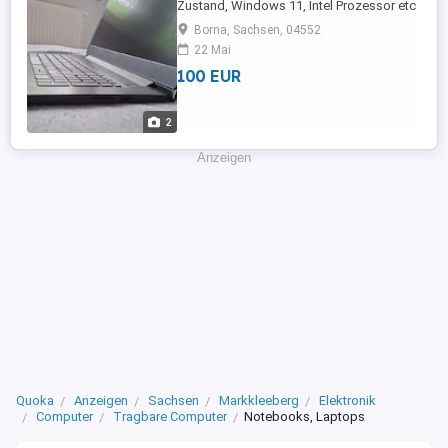
Zustand, Windows 11, Intel Prozessor etc
für weitere Fragen gerne melden
Borna, Sachsen, 04552
22 Mai
100 EUR
2
Anzeigen
Quoka
Anzeigen
Sachsen
Markkleeberg
Elektronik
Computer
Tragbare Computer
Notebooks, Laptops