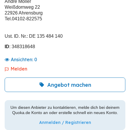
Andre Möller
Weißdornweg 22
22926 Ahrensburg
Tel.04102-822575
Ust. ID. Nr.: DE 135 484 140
ID
: 348318648
Ansichten:
0
Melden
Angebot machen
Um diesen Anbieter zu kontaktieren, melde dich bei deinem
Quoka.de Konto an oder erstelle schnell ein neues Konto.
Anmelden / Registrieren