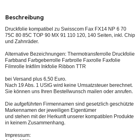
Beschreibung
Druckfolie kompatibel zu Swisscom Fax FX14 NP 6 70
75C 80 85C TOP 90 MX 91 110 120, 140 Seiten, inkl. Chip
und Zahnräder.
Alternative Bezeichnungen: Thermotransferrolle Druckfolie
Farbband Farbgeberrolle Farbrolle Faxrolle Faxfolie
Filmrolle Inkfilm Inkfolie Ribbon TTR
bei Versand plus 6,50 Euro.
Nach 19 Abs. 1 UStG wird keine Umsatzsteuer berechnet.
Sie können uns Ihren Bestellwunsch mailen oder anrufen.
Die aufgeführten Firmennamen sind gesetzlich geschützte
Markennamen der jeweiligen Eigentümer
und stehen mit der Herkunft unserer kompatiblen Produkte
in keinem Zusammenhang.
Impressum: