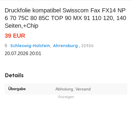
Druckfolie kompatibel Swisscom Fax FX14 NP
6 70 75C 80 85C TOP 90 MX 91 110 120, 140
Seiten,+Chip
39
EUR
Schleswig-Holstein
,
Ahrensburg
, 22926
20.07.2026 20:01
Details
Übergabe
Abholung, Versand
Anzeigen