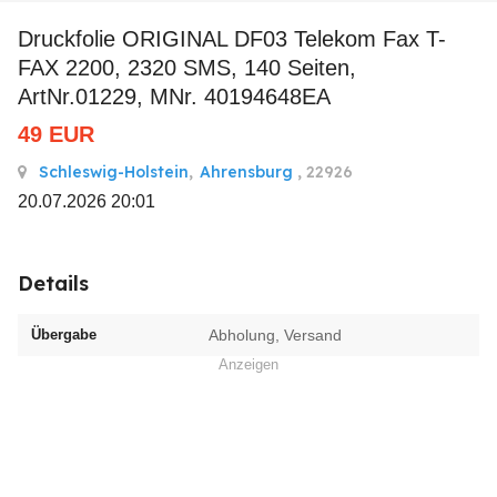
Druckfolie ORIGINAL DF03 Telekom Fax T-
FAX 2200, 2320 SMS, 140 Seiten,
ArtNr.01229, MNr. 40194648EA
49
EUR
Schleswig-Holstein
,
Ahrensburg
, 22926
20.07.2026 20:01
Details
Übergabe
Abholung, Versand
Anzeigen