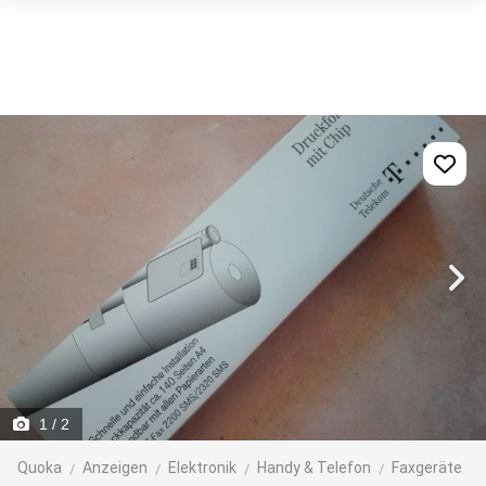
1
/ 2
Quoka
Anzeigen
Elektronik
Handy & Telefon
Faxgeräte