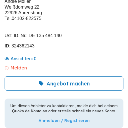
Andre Möller
Weißdornweg 22
22926 Ahrensburg
Tel.04102-822575
Ust. ID. Nr.: DE 135 484 140
ID
: 324362143
Ansichten:
0
Melden
Angebot machen
Um diesen Anbieter zu kontaktieren, melde dich bei deinem
Quoka.de Konto an oder erstelle schnell ein neues Konto.
Anmelden / Registrieren