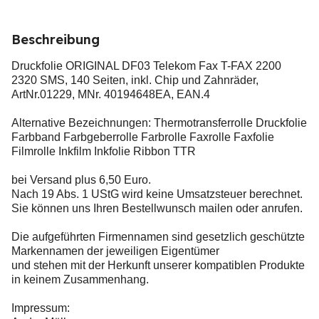
Beschreibung
Druckfolie ORIGINAL DF03 Telekom Fax T-FAX 2200
2320 SMS, 140 Seiten, inkl. Chip und Zahnräder,
ArtNr.01229, MNr. 40194648EA, EAN.4
Alternative Bezeichnungen: Thermotransferrolle Druckfolie
Farbband Farbgeberrolle Farbrolle Faxrolle Faxfolie
Filmrolle Inkfilm Inkfolie Ribbon TTR
bei Versand plus 6,50 Euro.
Nach 19 Abs. 1 UStG wird keine Umsatzsteuer berechnet.
Sie können uns Ihren Bestellwunsch mailen oder anrufen.
Die aufgeführten Firmennamen sind gesetzlich geschützte
Markennamen der jeweiligen Eigentümer
und stehen mit der Herkunft unserer kompatiblen Produkte
in keinem Zusammenhang.
Impressum: