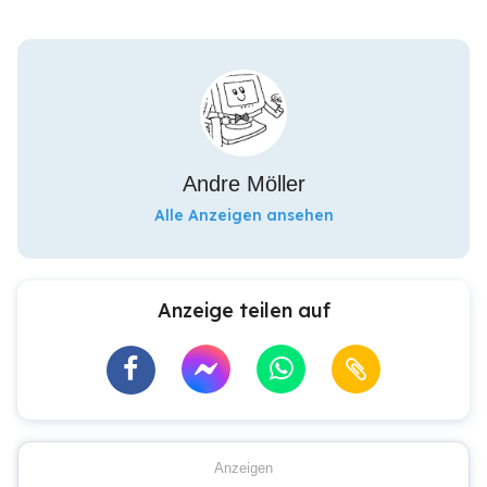
Andre Möller
Alle Anzeigen ansehen
Anzeige teilen auf
Anzeigen