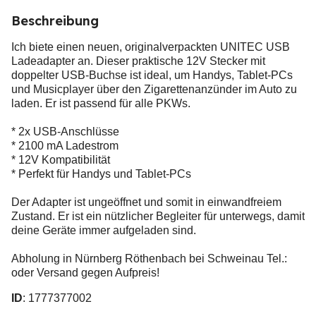
Beschreibung
Ich biete einen neuen, originalverpackten UNITEC USB
Ladeadapter an. Dieser praktische 12V Stecker mit
doppelter USB-Buchse ist ideal, um Handys, Tablet-PCs
und Musicplayer über den Zigarettenanzünder im Auto zu
laden. Er ist passend für alle PKWs.
* 2x USB-Anschlüsse
* 2100 mA Ladestrom
* 12V Kompatibilität
* Perfekt für Handys und Tablet-PCs
Der Adapter ist ungeöffnet und somit in einwandfreiem
Zustand. Er ist ein nützlicher Begleiter für unterwegs, damit
deine Geräte immer aufgeladen sind.
Abholung in Nürnberg Röthenbach bei Schweinau Tel.:
oder Versand gegen Aufpreis!
ID
: 1777377002