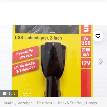
1
/ 5
Quoka
Anzeigen
Elektronik
Handy & Telefon
Handyzubehör