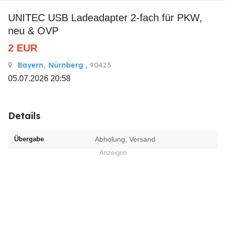
UNITEC USB Ladeadapter 2-fach für PKW,
neu & OVP
2
EUR
Bayern
,
Nürnberg
, 90425
05.07.2026 20:58
Details
Übergabe
Abholung, Versand
Anzeigen