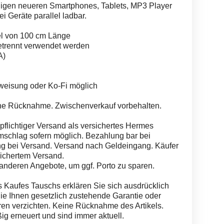
gigen neueren Smartphones, Tablets, MP3 Player
i Geräte parallel ladbar.
bel von 100 cm Länge
etrennt verwendet werden
A)
weisung oder Ko-Fi möglich
eine Rücknahme. Zwischenverkauf vorbehalten.
pflichtiger Versand als versichertes Hermes
mschlag sofern möglich. Bezahlung bar bei
g bei Versand. Versand nach Geldeingang. Käufer
sichertem Versand.
 anderen Angebote, um ggf. Porto zu sparen.
 Kaufes Tauschs erklären Sie sich ausdrücklich
die Ihnen gesetzlich zustehende Garantie oder
en verzichten. Keine Rücknahme des Artikels.
g erneuert und sind immer aktuell.