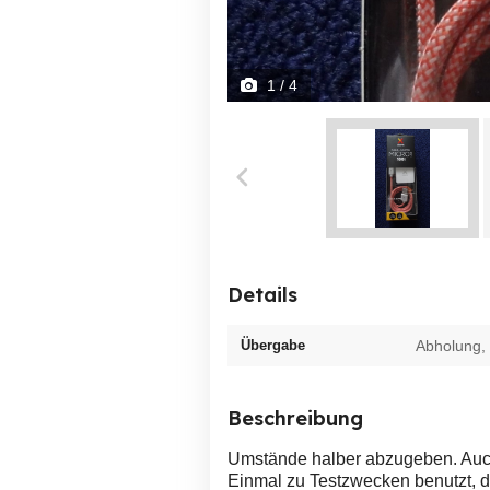
1
/ 4
Details
Übergabe
Abholung,
Beschreibung
Umstände halber abzugeben. Auch
Einmal zu Testzwecken benutzt, d