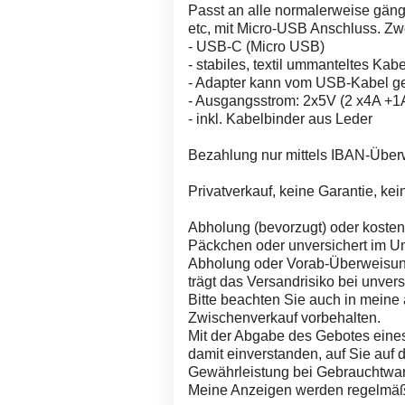
Passt an alle normalerweise gän
etc, mit Micro-USB Anschluss. Zwe
- USB-C (Micro USB)
- stabiles, textil ummanteltes Ka
- Adapter kann vom USB-Kabel g
- Ausgangsstrom: 2x5V (2 x4A +1
- inkl. Kabelbinder aus Leder
Bezahlung nur mittels IBAN-Über
Privatverkauf, keine Garantie, k
Abholung (bevorzugt) oder kosten
Päckchen oder unversichert im U
Abholung oder Vorab-Überweisun
trägt das Versandrisiko bei unver
Bitte beachten Sie auch in meine
Zwischenverkauf vorbehalten.
Mit der Abgabe des Gebotes eines
damit einverstanden, auf Sie auf 
Gewährleistung bei Gebrauchtwar
Meine Anzeigen werden regelmäßi