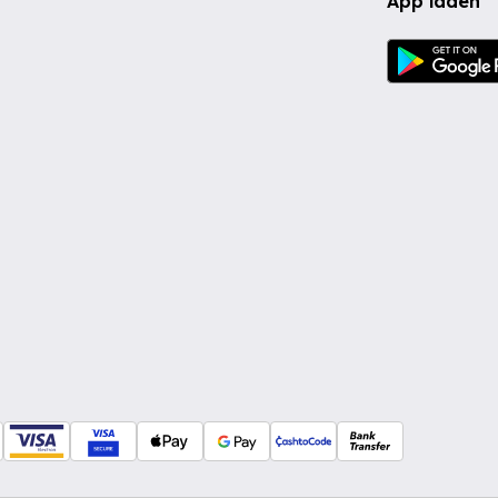
App laden