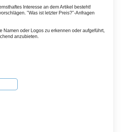
rnsthaftes Interesse an dem Artikel besteht!
svorschlägen. "Was ist letzter Preis?"-Anfragen
e Namen oder Logos zu erkennen oder aufgeführt,
rechend anzubieten.