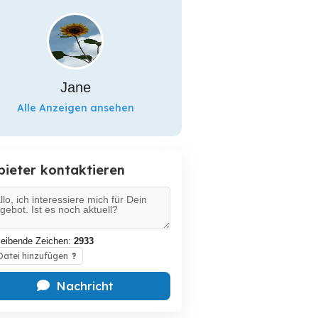
Jane
Alle Anzeigen ansehen
bieter kontaktieren
leibende Zeichen:
2933
atei hinzufügen
?
Nachricht