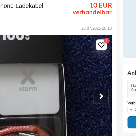
10
EUR
verhandelbar
25.07.2026 15:18
1
An
Verb
D