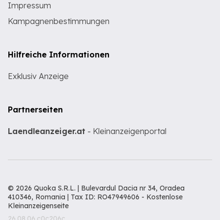
Impressum
Kampagnenbestimmungen
Hilfreiche Informationen
Exklusiv Anzeige
Partnerseiten
Laendleanzeiger.at
- Kleinanzeigenportal
© 2026 Quoka S.R.L. | Bulevardul Dacia nr 34, Oradea
410346, Romania | Tax ID: RO47949606 -
Kostenlose
Kleinanzeigenseite
26.08.06.c0c206c