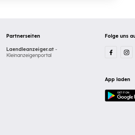
Partnerseiten
Folge uns a
Laendleanzeiger.at
-
Kleinanzeigenportal
App laden