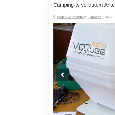
camping-tv vollautom Ant
Baden-Württemberg
,
Limbach
, 74838