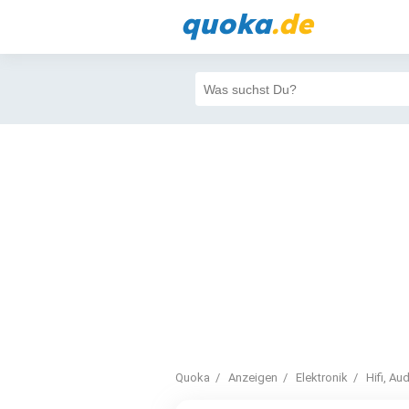
quoka
.de
Quoka
Anzeigen
Elektronik
Hifi, Au