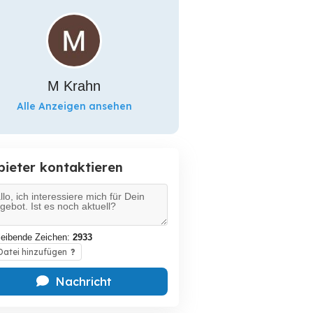
M Krahn
Alle Anzeigen ansehen
bieter kontaktieren
leibende Zeichen:
2933
atei hinzufügen
?
Nachricht