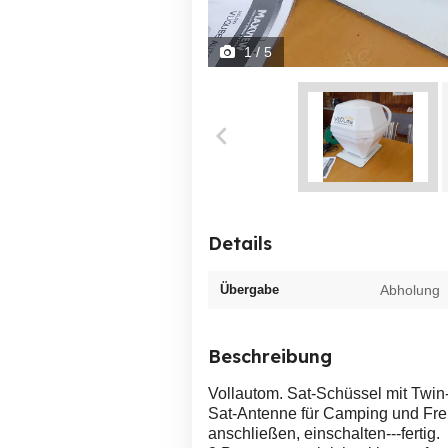
1
/ 5
Details
Übergabe
Abholung
Beschreibung
Vollautom. Sat-Schüssel mit Twi
Sat-Antenne für Camping und Frei
anschließen, einschalten---fertig.