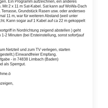
gen. Ein Programm aufzeichnen, ein anderes
. Mit 2 x 11 m Sat-Kabel. Sat kann auf WoWa-Dach
B. Terrasse, Grundstück Rasen usw. oder anderswo
mal 11 m, war für weiteren Abstand (weil unter
t. Kann sogar auf 1 Kabel auf ca 22 m gekoppelt
rtgriff in Nordrichtung zeigend abstellen ) geht
 1-2 Minuten (bei Ersteinstellung, sonst sofort)auf
zum Netzteil und zum TV verlegen, starten
stellt.) Einwandfreier Empfang.
fgabe - in 74838 Limbach (Baden)
d als Sperrgut.
ahme.ö
nzeigen,