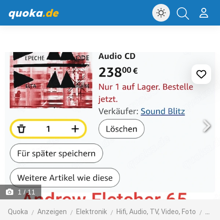
quoka
.de
1
/ 11
Quoka
Anzeigen
Elektronik
Hifi, Audio, TV, Video, Foto
CDs,