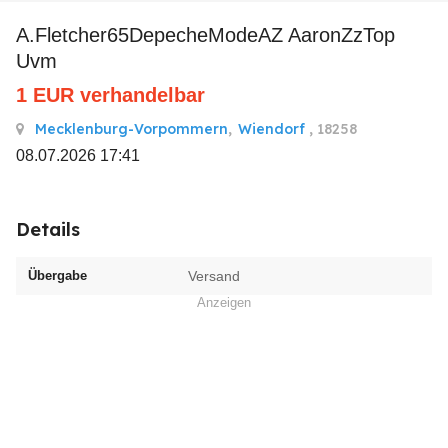
A.Fletcher65DepecheModeAZ AaronZzTop
Uvm
1
EUR
verhandelbar
Mecklenburg-Vorpommern
,
Wiendorf
, 18258
08.07.2026 17:41
Details
Übergabe
Versand
Anzeigen