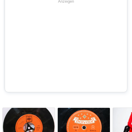
Anzeigen