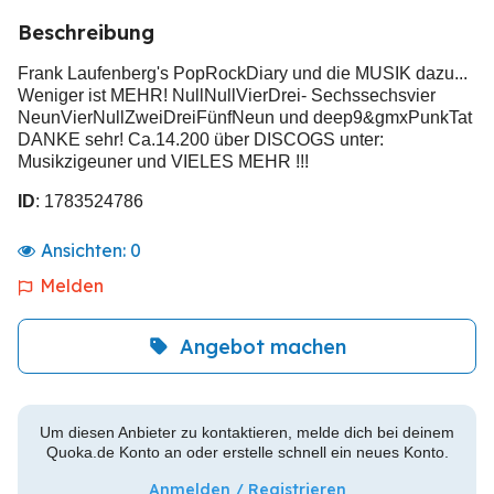
Beschreibung
Frank Laufenberg's PopRockDiary und die MUSIK dazu...
Weniger ist MEHR! NullNullVierDrei- Sechssechsvier
NeunVierNullZweiDreiFünfNeun und deep9&gmxPunkTat
DANKE sehr! Ca.14.200 über DISCOGS unter:
Musikzigeuner und VIELES MEHR !!!
ID
: 1783524786
Ansichten:
0
Melden
Angebot machen
Um diesen Anbieter zu kontaktieren, melde dich bei deinem
Quoka.de Konto an oder erstelle schnell ein neues Konto.
Anmelden / Registrieren