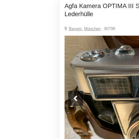
Agfa Kamera OPTIMA III S mit Original-
Lederhülle
Bayern
,
München
, 80798