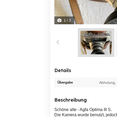
1
/ 3
Details
Übergabe
Abholung,
Beschreibung
Schöne alte - Agfa Optima III S.
Die Kamera wurde benutzt, jedoch 