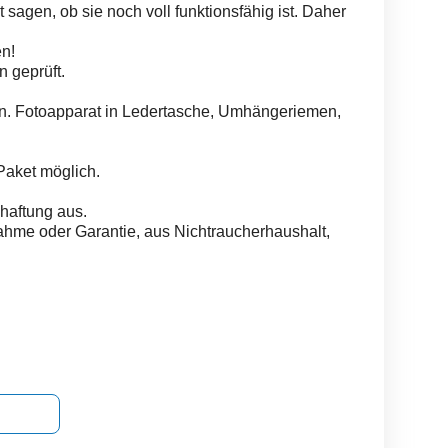
t sagen, ob sie noch voll funktionsfähig ist. Daher
en!
 geprüft.
n. Fotoapparat in Ledertasche, Umhängeriemen,
 Paket möglich.
haftung aus.
ahme oder Garantie, aus Nichtraucherhaushalt,