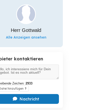
Herr Gottwald
Alle Anzeigen ansehen
bieter kontaktieren
leibende Zeichen:
2933
atei hinzufügen
?
Nachricht