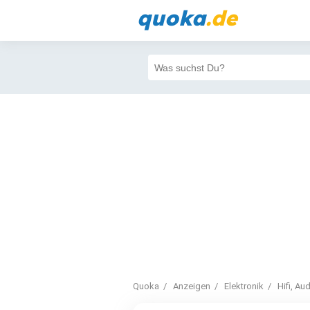
quoka
.de
Quoka
Anzeigen
Elektronik
Hifi, Au