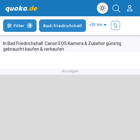
quoka
.de
Filter
4
Bad-friedrichshall
In Bad Friedrichshall: Canon EOS Kamera & Zubehör günstig
gebraucht kaufen & verkaufen
Anzeigen