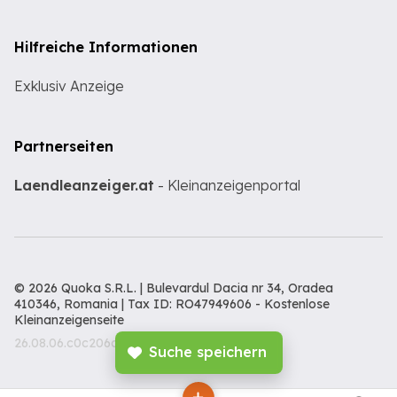
Hilfreiche Informationen
Exklusiv Anzeige
Partnerseiten
Laendleanzeiger.at
- Kleinanzeigenportal
© 2026 Quoka S.R.L. | Bulevardul Dacia nr 34, Oradea
410346, Romania | Tax ID: RO47949606 -
Kostenlose
Kleinanzeigenseite
26.08.06.c0c206c
Suche speichern