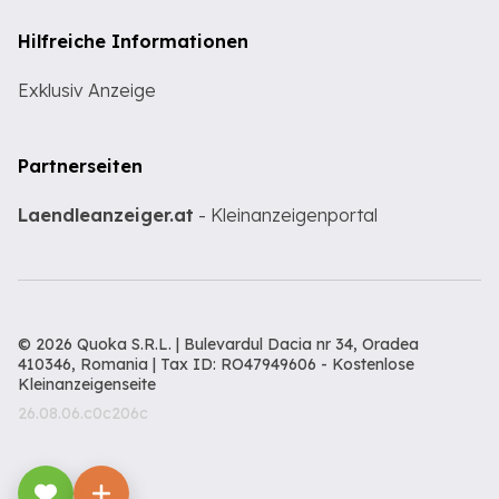
Hilfreiche Informationen
Exklusiv Anzeige
Partnerseiten
Laendleanzeiger.at
- Kleinanzeigenportal
© 2026 Quoka S.R.L. | Bulevardul Dacia nr 34, Oradea
410346, Romania | Tax ID: RO47949606 -
Kostenlose
Kleinanzeigenseite
26.08.06.c0c206c