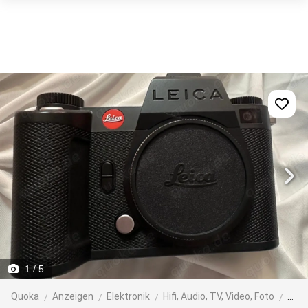
1
/ 5
Quoka
Anzeigen
Elektronik
Hifi, Audio, TV, Video, Foto
Foto