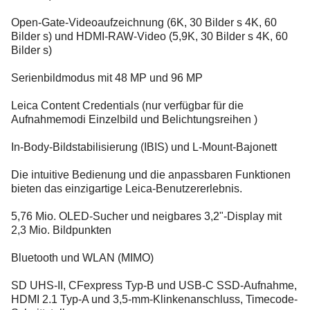
Open-Gate-Videoaufzeichnung (6K, 30 Bilder s 4K, 60
Bilder s) und HDMI-RAW-Video (5,9K, 30 Bilder s 4K, 60
Bilder s)
Serienbildmodus mit 48 MP und 96 MP
Leica Content Credentials (nur verfügbar für die
Aufnahmemodi Einzelbild und Belichtungsreihen )
In-Body-Bildstabilisierung (IBIS) und L-Mount-Bajonett
Die intuitive Bedienung und die anpassbaren Funktionen
bieten das einzigartige Leica-Benutzererlebnis.
5,76 Mio. OLED-Sucher und neigbares 3,2"-Display mit
2,3 Mio. Bildpunkten
Bluetooth und WLAN (MIMO)
SD UHS-II, CFexpress Typ-B und USB-C SSD-Aufnahme,
HDMI 2.1 Typ-A und 3,5-mm-Klinkenanschluss, Timecode-