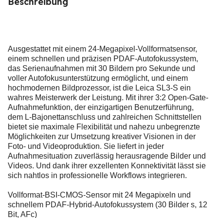
Beschreibung
Ausgestattet mit einem 24-Megapixel-Vollformatsensor,
einem schnellen und präzisen PDAF-Autofokussystem,
das Serienaufnahmen mit 30 Bildern pro Sekunde und
voller Autofokusunterstützung ermöglicht, und einem
hochmodernen Bildprozessor, ist die Leica SL3-S ein
wahres Meisterwerk der Leistung. Mit ihrer 3:2 Open-Gate-
Aufnahmefunktion, der einzigartigen Benutzerführung,
dem L-Bajonettanschluss und zahlreichen Schnittstellen
bietet sie maximale Flexibilität und nahezu unbegrenzte
Möglichkeiten zur Umsetzung kreativer Visionen in der
Foto- und Videoproduktion. Sie liefert in jeder
Aufnahmesituation zuverlässig herausragende Bilder und
Videos. Und dank ihrer exzellenten Konnektivität lässt sie
sich nahtlos in professionelle Workflows integrieren.
Vollformat-BSI-CMOS-Sensor mit 24 Megapixeln und
schnellem PDAF-Hybrid-Autofokussystem (30 Bilder s, 12
Bit, AFc)