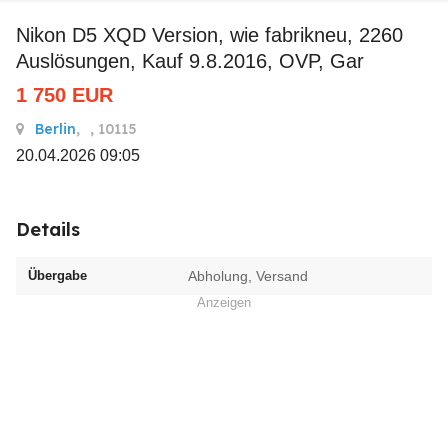
Nikon D5 XQD Version, wie fabrikneu, 2260
Auslösungen, Kauf 9.8.2016, OVP, Gar
1 750
EUR
Berlin
,
, 10115
20.04.2026 09:05
Details
Übergabe
Abholung, Versand
Anzeigen