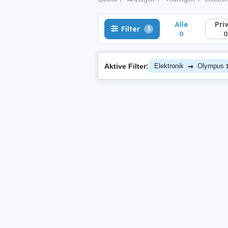
Alle
Pri
Filter
3
0
0
→
Aktive Filter:
Elektronik
Olympus