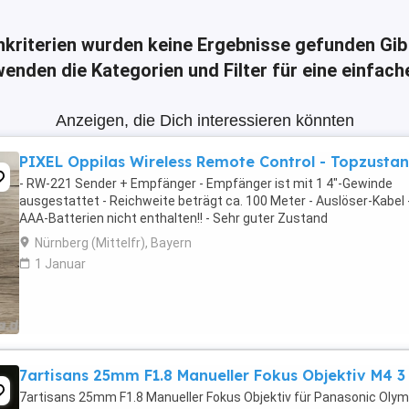
hkriterien wurden keine Ergebnisse gefunden
Gib
enden die Kategorien und Filter für eine einfac
Anzeigen, die Dich interessieren könnten
PIXEL Oppilas Wireless Remote Control - Topzustan
- RW-221 Sender + Empfänger - Empfänger ist mit 1 4"-Gewinde
ausgestattet - Reichweite beträgt ca. 100 Meter - Auslöser-Kabel 
AAA-Batterien nicht enthalten!! - Sehr guter Zustand
Nürnberg (Mittelfr), Bayern
1 Januar
7artisans 25mm F1.8 Manueller Fokus Objektiv M4 3
7artisans 25mm F1.8 Manueller Fokus Objektiv für Panasonic Oly