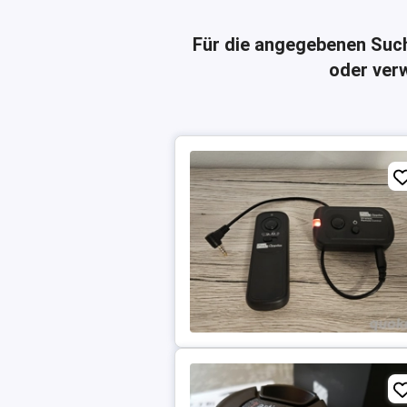
Für die angegebenen Suc
oder verw