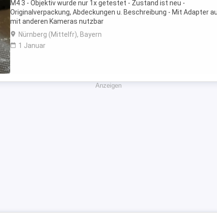
M4 3 - Objektiv wurde nur 1x getestet - Zustand ist neu -
Originalverpackung, Abdeckungen u. Beschreibung - Mit Adapter a
mit anderen Kameras nutzbar
Nürnberg (Mittelfr), Bayern
1 Januar
Anzeigen