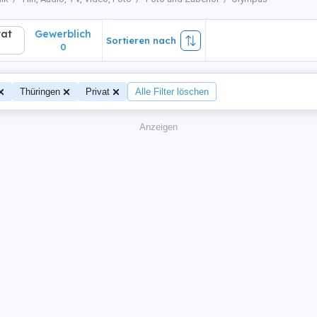
vat
Gewerblich
Sortieren nach
0
Thüringen
Privat
Alle Filter löschen
Anzeigen