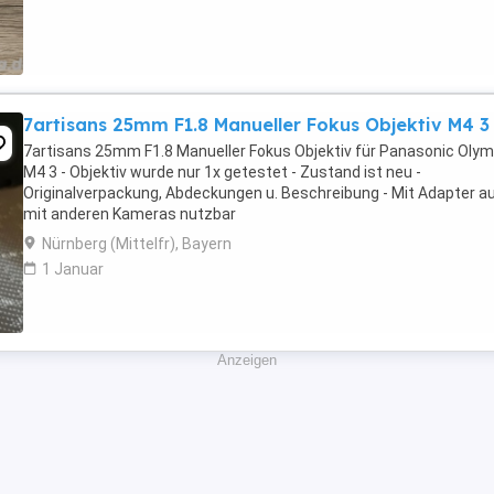
7artisans 25mm F1.8 Manueller Fokus Objektiv M4 3
7artisans 25mm F1.8 Manueller Fokus Objektiv für Panasonic Oly
M4 3 - Objektiv wurde nur 1x getestet - Zustand ist neu -
Originalverpackung, Abdeckungen u. Beschreibung - Mit Adapter a
mit anderen Kameras nutzbar
Nürnberg (Mittelfr), Bayern
1 Januar
Anzeigen