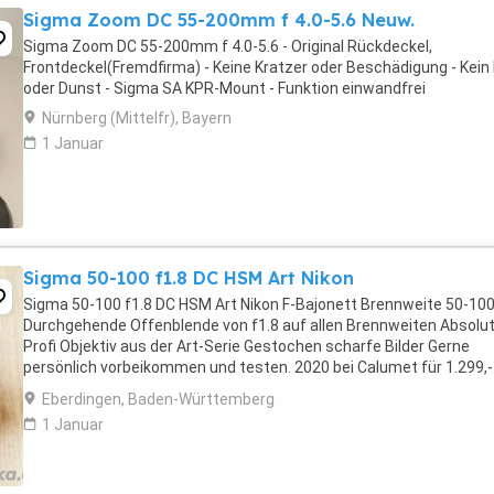
Sigma Zoom DC 55-200mm f 4.0-5.6 Neuw.
Sigma Zoom DC 55-200mm f 4.0-5.6 - Original Rückdeckel,
Frontdeckel(Fremdfirma) - Keine Kratzer oder Beschädigung - Kein 
oder Dunst - Sigma SA KPR-Mount - Funktion einwandfrei
Nürnberg (Mittelfr), Bayern
1 Januar
Sigma 50-100 f1.8 DC HSM Art Nikon
Sigma 50-100 f1.8 DC HSM Art Nikon F-Bajonett Brennweite 50-1
Durchgehende Offenblende von f1.8 auf allen Brennweiten Absolu
Profi Objektiv aus der Art-Serie Gestochen scharfe Bilder Gerne
persönlich vorbeikommen und testen. 2020 bei Calumet für 1.299,-
gekauft. Die angefügten Bilder wurden ...
Eberdingen, Baden-Württemberg
1 Januar