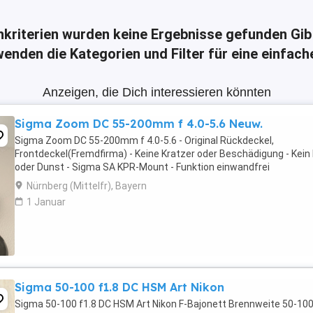
hkriterien wurden keine Ergebnisse gefunden
Gib
enden die Kategorien und Filter für eine einfac
Anzeigen, die Dich interessieren könnten
Sigma Zoom DC 55-200mm f 4.0-5.6 Neuw.
Sigma Zoom DC 55-200mm f 4.0-5.6 - Original Rückdeckel,
Frontdeckel(Fremdfirma) - Keine Kratzer oder Beschädigung - Kein 
oder Dunst - Sigma SA KPR-Mount - Funktion einwandfrei
Nürnberg (Mittelfr), Bayern
1 Januar
Sigma 50-100 f1.8 DC HSM Art Nikon
Sigma 50-100 f1.8 DC HSM Art Nikon F-Bajonett Brennweite 50-1