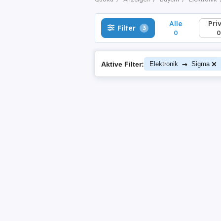
Alle
Pri
Filter
3
0
0
→
Aktive Filter:
Elektronik
Sigma