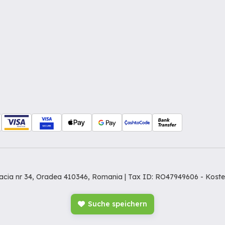
Dacia nr 34, Oradea 410346, Romania | Tax ID: RO47949606 -
Koste
Suche speichern