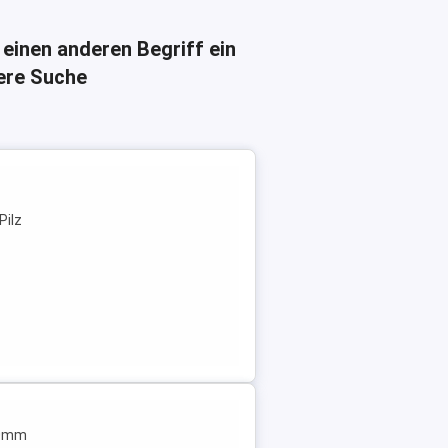
 einen anderen Begriff ein
here Suche
Pilz
00mm