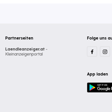
Partnerseiten
Folge uns a
Laendleanzeiger.at
-
Kleinanzeigenportal
App laden