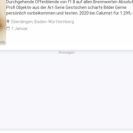
Durchgehende Offenblende von f1.8 auf allen Brennweiten Absolu
Profi Objektiv aus der Art-Serie Gestochen scharfe Bilder Gerne
persönlich vorbeikommen und testen. 2020 bei Calumet für 1.299,-
gekauft. Die angefügten Bilder wurden ...
Eberdingen, Baden-Württemberg
1 Januar
Anzeigen