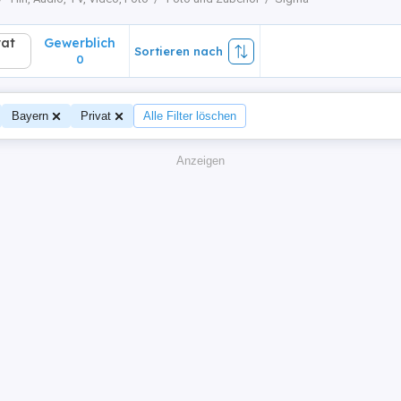
vat
Gewerblich
Sortieren nach
0
Bayern
Privat
Alle Filter löschen
Anzeigen