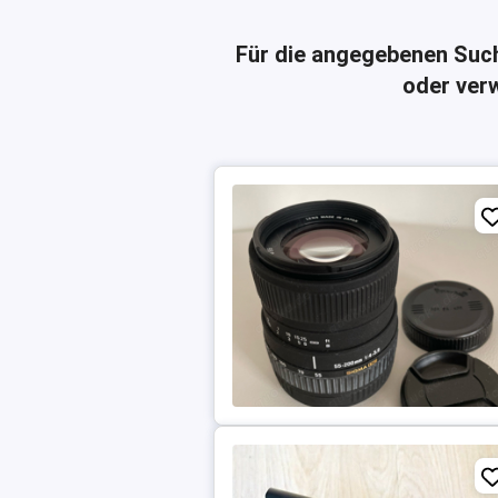
Für die angegebenen Suc
oder verw