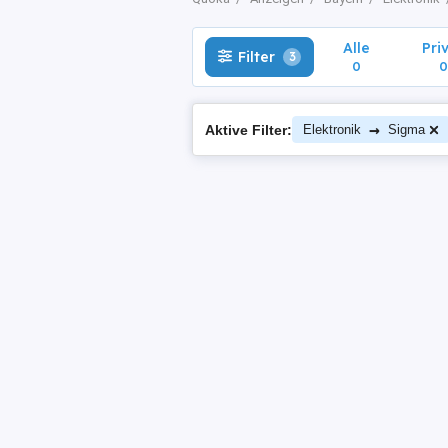
Alle
Pri
Filter
3
0
0
→
Aktive Filter:
Elektronik
Sigma