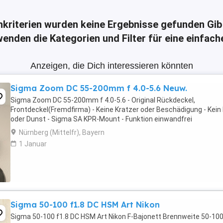
hkriterien wurden keine Ergebnisse gefunden
Gib
enden die Kategorien und Filter für eine einfac
Anzeigen, die Dich interessieren könnten
Sigma Zoom DC 55-200mm f 4.0-5.6 Neuw.
Sigma Zoom DC 55-200mm f 4.0-5.6 - Original Rückdeckel,
Frontdeckel(Fremdfirma) - Keine Kratzer oder Beschädigung - Kein 
oder Dunst - Sigma SA KPR-Mount - Funktion einwandfrei
Nürnberg (Mittelfr), Bayern
1 Januar
Sigma 50-100 f1.8 DC HSM Art Nikon
Sigma 50-100 f1.8 DC HSM Art Nikon F-Bajonett Brennweite 50-1