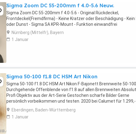
Sigma Zoom DC 55-200mm f 4.0-5.6 Neuw.
Sigma Zoom DC 55-200mm f 4.0-5.6 - Original Rückdeckel,
Frontdeckel(Fremdfirma) - Keine Kratzer oder Beschädigung - Kein 
oder Dunst - Sigma SA KPR-Mount - Funktion einwandfrei
Nürnberg (Mittelfr), Bayern
1 Januar
Sigma 50-100 f1.8 DC HSM Art Nikon
Sigma 50-100 f1.8 DC HSM Art Nikon F-Bajonett Brennweite 50-1
Durchgehende Offenblende von f1.8 auf allen Brennweiten Absolu
Profi Objektiv aus der Art-Serie Gestochen scharfe Bilder Gerne
persönlich vorbeikommen und testen. 2020 bei Calumet für 1.299,-
gekauft. Die angefügten Bilder wurden ...
Eberdingen, Baden-Württemberg
1 Januar