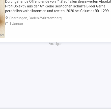
Durchgehende Offenblende von f1.8 auf allen Brennweiten Absolu
Profi Objektiv aus der Art-Serie Gestochen scharfe Bilder Gerne
persönlich vorbeikommen und testen. 2020 bei Calumet für 1.299,-
gekauft. Die angefügten Bilder wurden ...
Eberdingen, Baden-Württemberg
1 Januar
Anzeigen