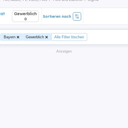
vat
Gewerblich
Sortieren nach
0
Bayern
Gewerblich
Alle Filter löschen
Anzeigen