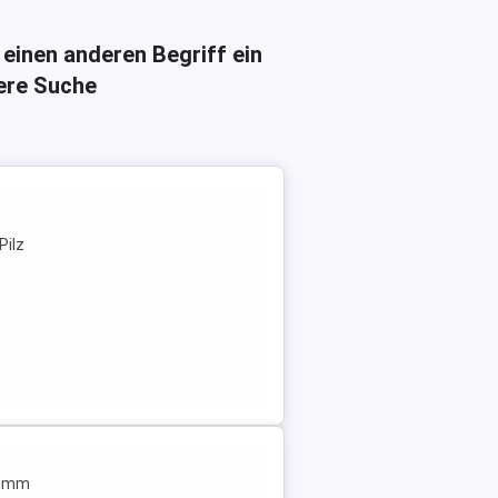
 einen anderen Begriff ein
here Suche
Pilz
00mm