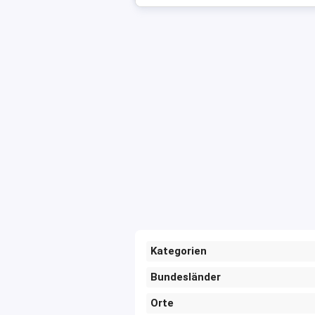
Kategorien
Bundesländer
Orte