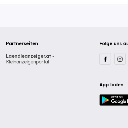
Partnerseiten
Folge uns a
Laendleanzeiger.at
-
Kleinanzeigenportal
App laden