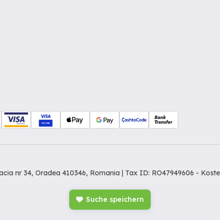
Dacia nr 34, Oradea 410346, Romania | Tax ID: RO47949606 -
Koste
Suche speichern