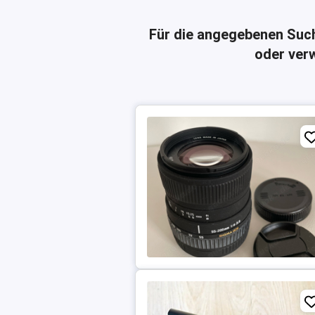
Für die angegebenen Suc
oder verw