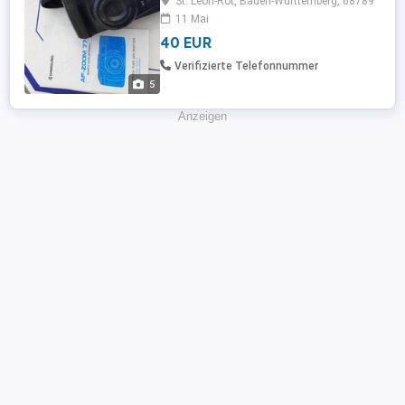
St. Leon-Rot, Baden-Württemberg, 68789
11 Mai
40 EUR
Verifizierte Telefonnummer
5
Anzeigen