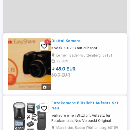
Dikital Kamera
1
Kodak Z812 IS mit Zubehör
Leimen, Baden-Württemberg, 69181
22 Juni
45.0 EUR
50.0 EUR
1
Fotokamera Blitzlicht Aufsatz Set
Neu
verkaufe einen Blitzlicht Aufsatz für
Fotokametas Neu Verpackt Original.
Komplett Set. VHB
Mannheim, Baden-Württemberg, 68159