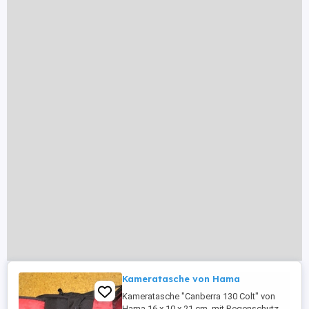
Kameratasche von Hama
Kameratasche "Canberra 130 Colt" von
Hama,16 x 10 x 21 cm, mit Regenschutz