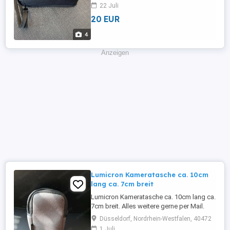
22 Juli
20 EUR
4
Anzeigen
Lumicron Kameratasche ca. 10cm
lang ca. 7cm breit
Lumicron Kameratasche ca. 10cm lang ca.
7cm breit. Alles weitere gerne per Mail.
Bitte sehen Sie sich auch meine anderen
Düsseldorf, Nordrhein-Westfalen, 40472
Anzeigen an, um Versandkosten zu
1 Juli