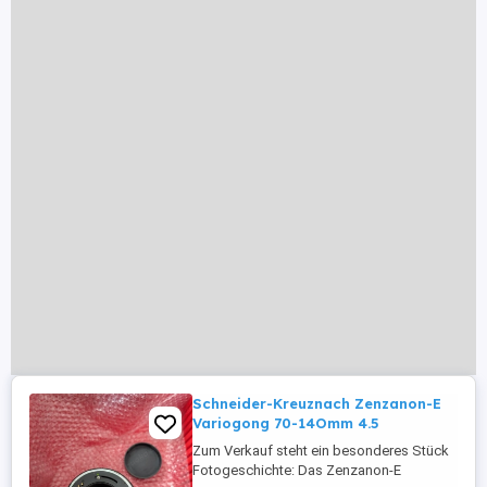
Schneider-Kreuznach Zenzanon-E
Variogong 70-14Omm 4.5
Zum Verkauf steht ein besonderes Stück
Fotogeschichte: Das Zenzanon-E