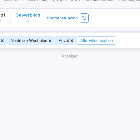
vat
Gewerblich
Sortieren nach
2
1
Nordrhein-Westfalen
Privat
Alle Filter löschen
Anzeigen