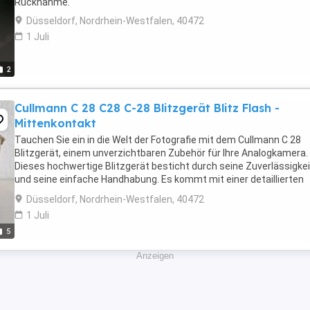
Rücknahme.
Düsseldorf, Nordrhein-Westfalen, 40472
1 Juli
2
Cullmann C 28 C28 C-28 Blitzgerät Blitz Flash -
Mittenkontakt
Tauchen Sie ein in die Welt der Fotografie mit dem Cullmann C 28
Blitzgerät, einem unverzichtbaren Zubehör für Ihre Analogkamera.
Dieses hochwertige Blitzgerät besticht durch seine Zuverlässigkei
und seine einfache Handhabung. Es kommt mit einer detaillierten
Beschreibung, um Ihnen bei der Ausführung ...
Düsseldorf, Nordrhein-Westfalen, 40472
1 Juli
5
Anzeigen