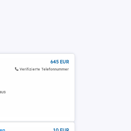
645 EUR
Verifizierte Telefonnummer
aus
gen
10 EUR