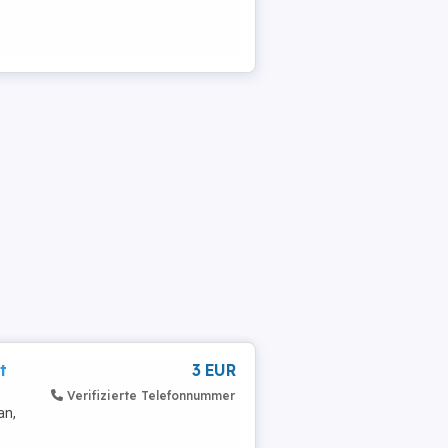
t
3 EUR
Verifizierte Telefonnummer
an,