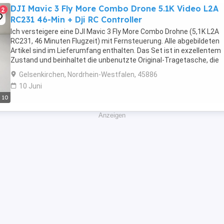
DJI Mavic 3 Fly More Combo Drone 5.1K Video L2A
2
RC231 46-Min + Dji RC Controller
Ich versteigere eine DJI Mavic 3 Fly More Combo Drohne (5,1K L2A
RC231, 46 Minuten Flugzeit) mit Fernsteuerung. Alle abgebildeten
Artikel sind im Lieferumfang enthalten. Das Set ist in exzellentem
Zustand und beinhaltet die unbenutzte Original-Tragetasche, die
Original-Fernsteuerung (mit Displayschutzfolie) ...
Gelsenkirchen, Nordrhein-Westfalen, 45886
10 Juni
10
Anzeigen