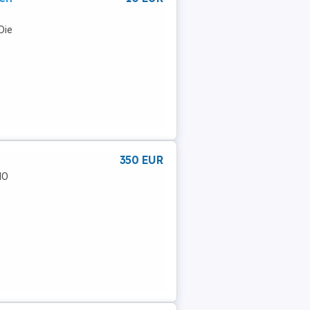
Die
350 EUR
MO