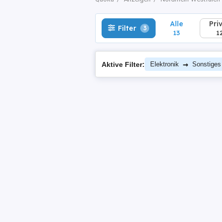
Alle
Pri
Filter
3
13
1
→
Aktive Filter:
Elektronik
Sonstiges