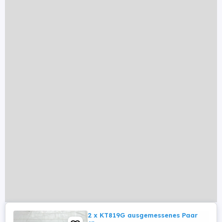
2 x KT819G ausgemessenes Paar