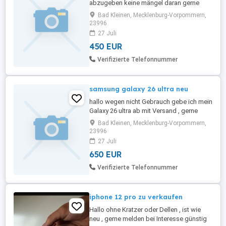
abzugeben keine mängel daran gerne
melden waths app
Bad Kleinen, Mecklenburg-Vorpommern,
23996
27 Juli
450 EUR
Verifizierte Telefonnummer
samsung galaxy 26 ultra neu
hallo wegen nicht Gebrauch gebe ich mein
Galaxy 26 ultra ab mit Versand , gerne
melden waths app
Bad Kleinen, Mecklenburg-Vorpommern,
23996
27 Juli
650 EUR
Verifizierte Telefonnummer
iphone 12 pro zu verkaufen
Hallo ohne Kratzer oder Dellen , ist wie
neu , gerne melden bei Interesse günstig