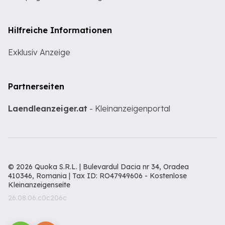
Hilfreiche Informationen
Exklusiv Anzeige
Partnerseiten
Laendleanzeiger.at
- Kleinanzeigenportal
© 2026 Quoka S.R.L. | Bulevardul Dacia nr 34, Oradea
410346, Romania | Tax ID: RO47949606 -
Kostenlose
Kleinanzeigenseite
26.08.06.c0c206c