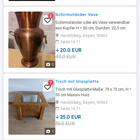
Schirmständer Vase
2
Schirmständer oder als Vase verwendbar
aus Kupfer H = 50 cm, Durchm. 22,5 cm
Heroldsberg, Bayern, 90562
heute 16:11
20.0 EUR
40.0 EUR
1
Tisch mit Glasplatte
7
Tisch mit Glasplatte Maße: 75 x 75 cm, H =
53 cm Massiv Holz
Heroldsberg, Bayern, 90562
heute 16:11
25.0 EUR
35.0 EUR
1