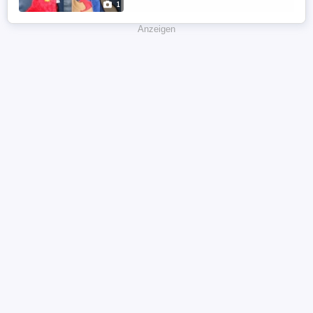
1
Abholung, ...
Anzeigen