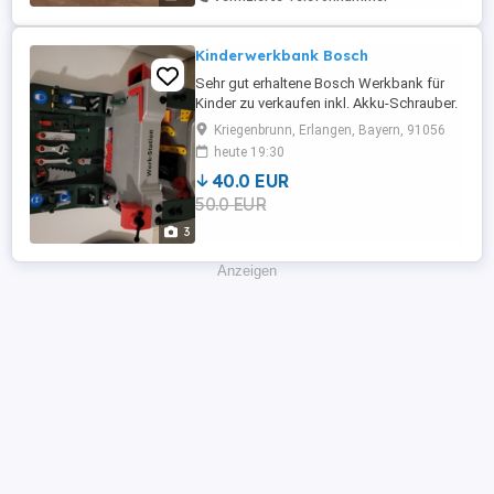
Kinderwerkbank Bosch
Sehr gut erhaltene Bosch Werkbank für
Kinder zu verkaufen inkl. Akku-Schrauber.
Kriegenbrunn, Erlangen, Bayern, 91056
heute 19:30
40.0 EUR
50.0 EUR
3
Anzeigen