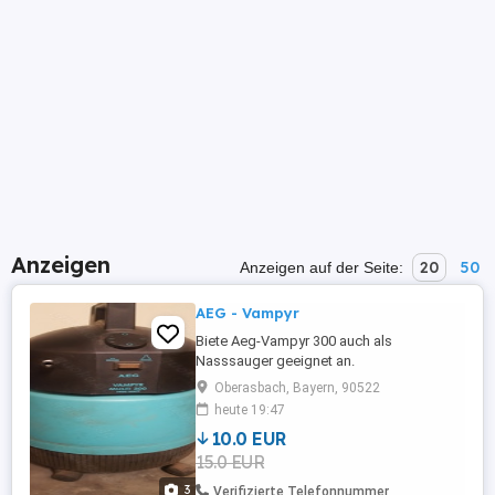
Anzeigen
20
50
Anzeigen auf der Seite:
AEG - Vampyr
Biete Aeg-Vampyr 300 auch als
Nasssauger geeignet an.
Oberasbach, Bayern, 90522
heute 19:47
10.0 EUR
15.0 EUR
3
Verifizierte Telefonnummer