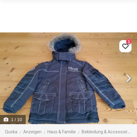
1
1
/ 10
Quoka
Anzeigen
Haus & Familie
Bekleidung & Accessoires