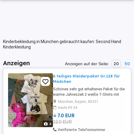
Kinderbekleidung in München gebraucht kaufen: Second Hand
Kinderkleidung
Anzeigen
20
50
Anzeigen auf der Seite:
6 teiliges Kleiderpaket Gr.128 für
Mädchen
Schönes sehr gut erhaltenes Paket für die
warme Jahreszeit 2 weiße T-Shirts mit
Aufdruck Bikini mit Schwimmabzeichen 3
München, Bayern, 80331
Paar Kurzsocken Gr. 27-30
heute 09:34
7.0 EUR
12.0 EUR
4
Verifizierte Telefonnummer