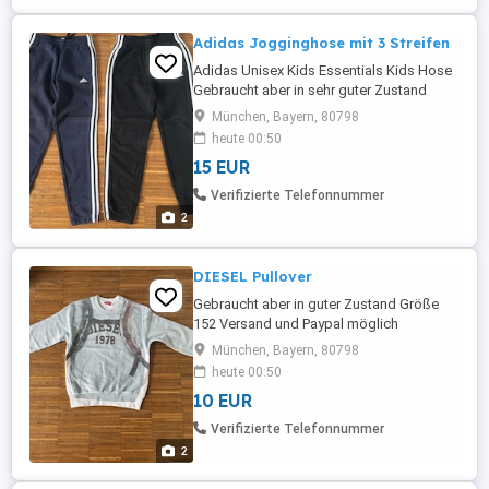
Adidas Jogginghose mit 3 Streifen
Adidas Unisex Kids Essentials Kids Hose
Gebraucht aber in sehr guter Zustand
Beide Hosen haben die Größen 152
München, Bayern, 80798
Einzeln 15 Beides 20 Versand und Paypal
heute 00:50
möglich
15 EUR
Verifizierte Telefonnummer
2
DIESEL Pullover
Gebraucht aber in guter Zustand Größe
152 Versand und Paypal möglich
München, Bayern, 80798
heute 00:50
10 EUR
Verifizierte Telefonnummer
2