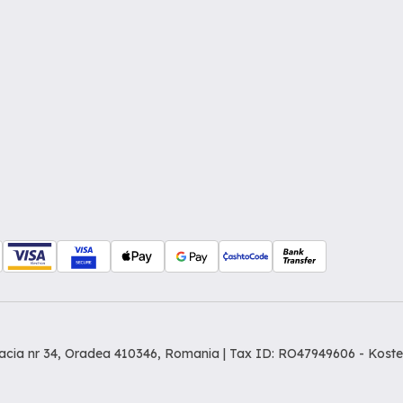
Dacia nr 34, Oradea 410346, Romania | Tax ID: RO47949606 -
Koste