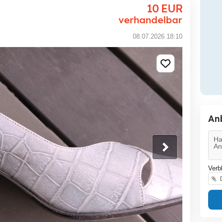
10
EUR
verhandelbar
08.07.2026 18:10
An
Verb
D