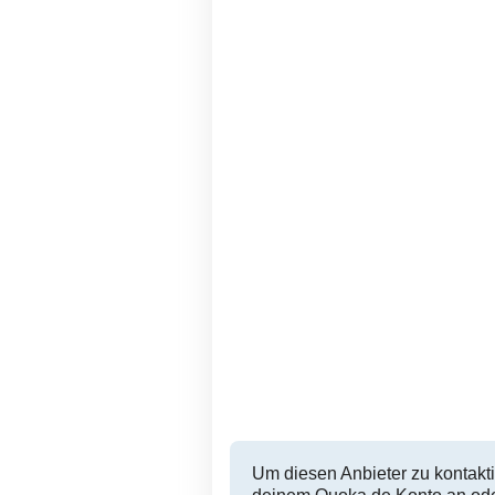
Dußlingen
1 EUR
Um diesen Anbieter zu kontakti