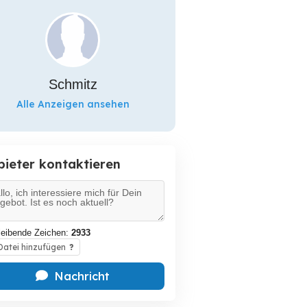
Schmitz
Alle Anzeigen ansehen
bieter kontaktieren
leibende Zeichen:
2933
atei hinzufügen
?
Nachricht