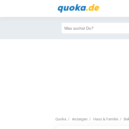
quoka
.de
Quoka
Anzeigen
Haus & Familie
Be