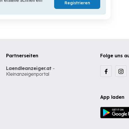
 erstelle schnell ein
Registrieren
Partnerseiten
Folge uns a
Laendleanzeiger.at
-
Kleinanzeigenportal
App laden