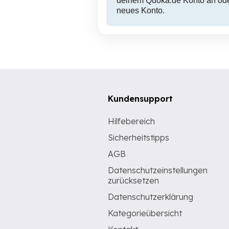
deinem Quoka.de Konto an oder
neues Konto.
Kundensupport
Hilfebereich
Sicherheitstipps
AGB
Datenschutzeinstellungen
zurücksetzen
Datenschutzerklärung
Kategorieübersicht