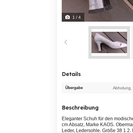
1
/ 4
Details
Übergabe
Abholung,
Beschreibung
Eleganter Schuh für den modische
cm Absatz, Marke KAOS. Obermate
Leder, Ledersohle. Größe 38 1 2. N