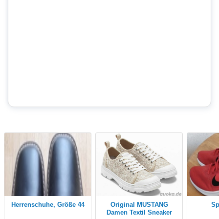
Herrenschuhe, Größe 44
Original MUSTANG
s
Damen Textil Sneaker