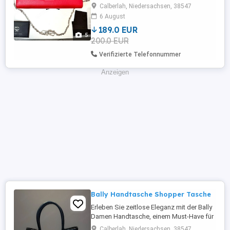
Zustand original Neupreis 579
Calberlah, Niedersachsen, 38547
6 August
189.0 EUR
5
200.0 EUR
Verifizierte Telefonnummer
Anzeigen
Bally Handtasche Shopper Tasche
Erleben Sie zeitlose Eleganz mit der Bally
Damen Handtasche, einem Must-Have für
jede modebewusste Frau. Diese
Calberlah, Niedersachsen, 38547