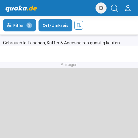
quoka
.de
Filter
2
Ort/Umkreis
Gebrauchte Taschen, Koffer & Accessoires günstig kaufen
Anzeigen