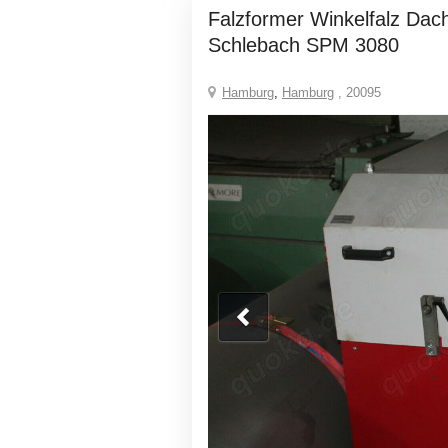
Falzformer Winkelfalz Dachfalzbleche
Schlebach SPM 3080
Hamburg
,
Hamburg
, 20095