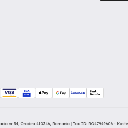
Dacia nr 34, Oradea 410346, Romania | Tax ID: RO47949606 -
Koste