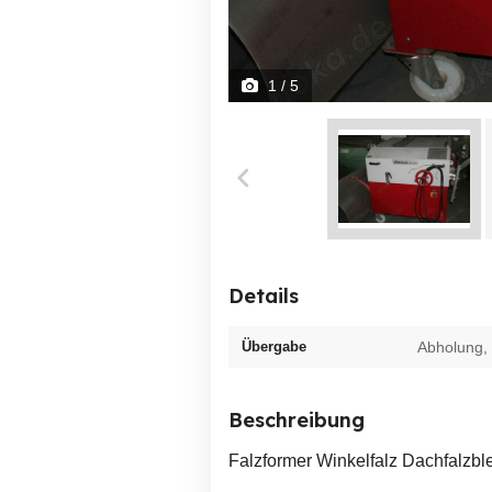
1
/ 5
Details
Übergabe
Abholung,
Beschreibung
Falzformer Winkelfalz Dachfalzb