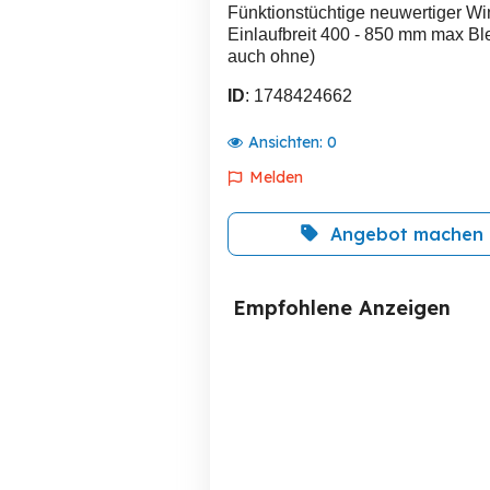
Fünktionstüchtige neuwertiger Win
Einlaufbreit 400 - 850 mm max Ble
auch ohne)
ID
: 1748424662
Ansichten:
0
Melden
Angebot machen
Empfohlene Anzeigen