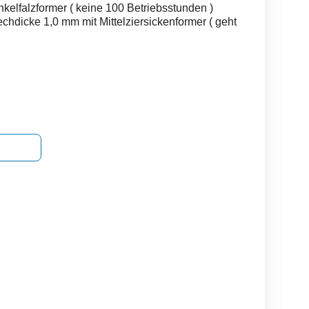
kelfalzformer ( keine 100 Betriebsstunden )
chdicke 1,0 mm mit Mittelziersickenformer ( geht