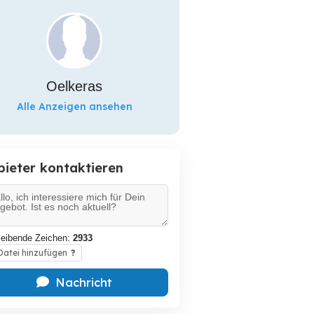
Oelkeras
Alle Anzeigen ansehen
bieter kontaktieren
leibende Zeichen:
2933
atei hinzufügen
?
Nachricht