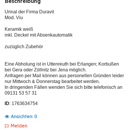
Beschreibung
Urinal der Firma Duravit
Mod. Viu
Keramik weiß
inkl. Deckel mit Absenkautomatik
zuzüglich Zubehör
Eine Abholung ist in Uttenreuth bei Erlangen; Korbußen
bei Gera oder Zöllnitz bei Jena möglich.
Anfragen per Mail können aus personellen Gründen leider
nur Mittwoch & Donnerstag bearbeitet werden.
In dringenden Fällen wenden Sie sich bitte telefonisch an
09131 53 57 31
ID
: 1763634754
Ansichten:
0
Melden