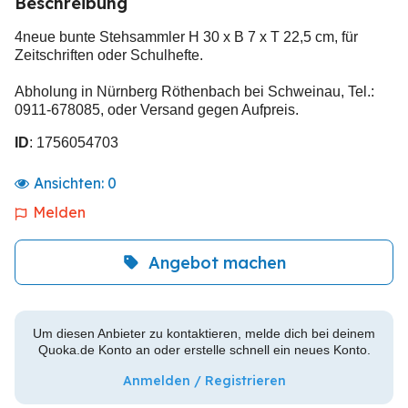
Beschreibung
4neue bunte Stehsammler H 30 x B 7 x T 22,5 cm, für
Zeitschriften oder Schulhefte.
Abholung in Nürnberg Röthenbach bei Schweinau, Tel.:
0911-678085, oder Versand gegen Aufpreis.
ID
: 1756054703
Ansichten:
0
Melden
Angebot machen
Um diesen Anbieter zu kontaktieren, melde dich bei deinem
Quoka.de Konto an oder erstelle schnell ein neues Konto.
Anmelden / Registrieren