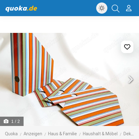
quoka
.de
1
/ 2
Quoka
Anzeigen
Haus & Familie
Haushalt & Möbel
Dekoartikel