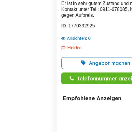
Er ist in sehr gutem Zustand und 
Kontakt unter Tel.: 0911-678085
gegen Aufpreis.
ID
: 1770392925
Ansichten:
0
Melden
Angebot machen
Telefonnummer anze
Empfohlene Anzeigen