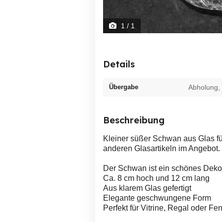
1
/ 1
Details
Übergabe
Abholung,
Beschreibung
Kleiner süßer Schwan aus Glas fü
anderen Glasartikeln im Angebot.
Der Schwan ist ein schönes Dekor
Ca. 8 cm hoch und 12 cm lang
Aus klarem Glas gefertigt
Elegante geschwungene Form
Perfekt für Vitrine, Regal oder Fe