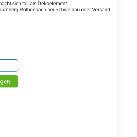
macht sich toll als Dekoelement.
, Nürnberg Röthenbach bei Schweinau oder Versand
igen