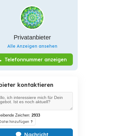
Privatanbieter
Alle Anzeigen ansehen
Telefonnummer anzeigen
bieter kontaktieren
leibende Zeichen:
2933
atei hinzufügen
?
Nachricht