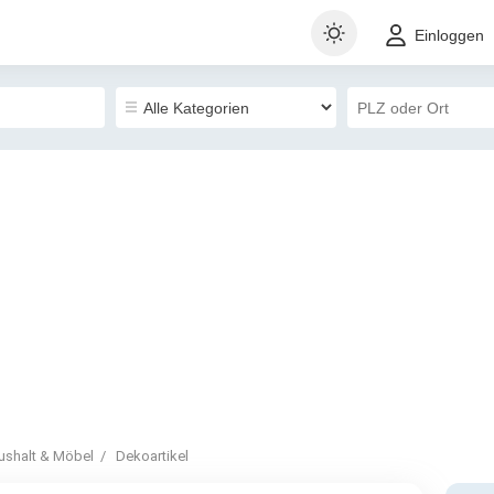
Einloggen
ushalt & Möbel
Dekoartikel