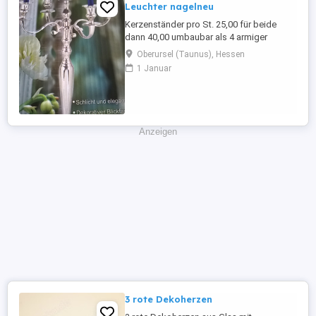
Leuchter nagelneu
Kerzenständer pro St. 25,00 für beide
dann 40,00 umbaubar als 4 armiger
Kerzenständer insgesamt gibt es 2 St.
Oberursel (Taunus), Hessen
Sind original verpackt
1 Januar
Anzeigen
3 rote Dekoherzen