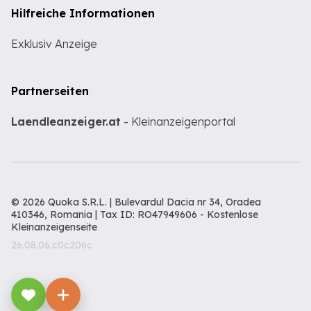
Hilfreiche Informationen
Exklusiv Anzeige
Partnerseiten
Laendleanzeiger.at
- Kleinanzeigenportal
© 2026 Quoka S.R.L. | Bulevardul Dacia nr 34, Oradea
410346, Romania | Tax ID: RO47949606 -
Kostenlose
Kleinanzeigenseite
26.08.06.c0c206c