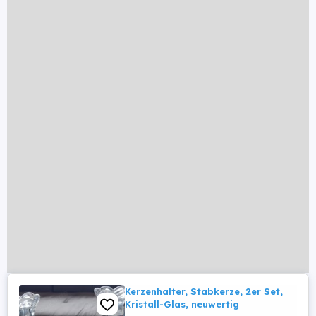
Kerzenhalter, Stabkerze, 2er Set,
Kristall-Glas, neuwertig