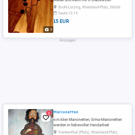
bestückt werden. Nur Abholung.
Brohl-Lützing, Rheinland-Pfalz, 56656
heute 15:19
15 EUR
3
Anzeigen
Marionetten
1
e.m.klier Marionetten, Erma-Marionetten
werden in liebevoller Handarbeit
hergestellt. Kopf, Hände und Füße sind
Frankenthal (Pfalz), Rheinland-Pfalz,