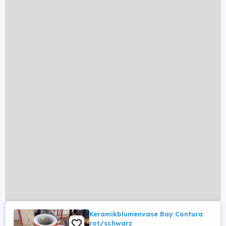
Keramikblumenvase Bay Contura
rot/schwarz