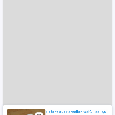
Elefant aus Porzellan weiß - ca. 7,5