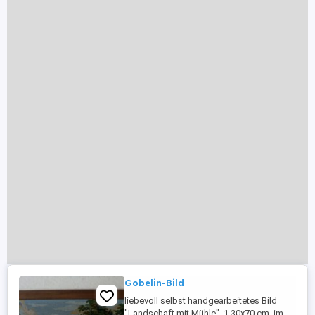
Gobelin-Bild
liebevoll selbst handgearbeitetes Bild
"Landschaft mit Mühle", 1.30x70 cm, im